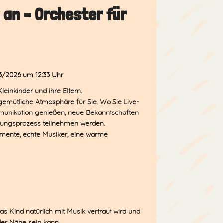
 an – Orchester für
3/2026
um 12:33 Uhr
leinkinder und ihre Eltern.
gemütliche Atmosphäre für Sie. Wo Sie Live-
nikation genießen, neue Bekanntschaften
lungsprozess teilnehmen werden.
umente, echte Musiker, eine warme
s Kind natürlich mit Musik vertraut wird und
er Nähe sein kann.