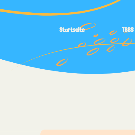
Startseite
TBBS